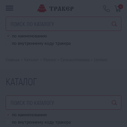
0
по наименованию
по внутреннему коду тракера
Главная
>
Каталог
>
Разное
>
Сельхозтехника
>
Lemken
КАТАЛОГ
по наименованию
по внутреннему коду тракера