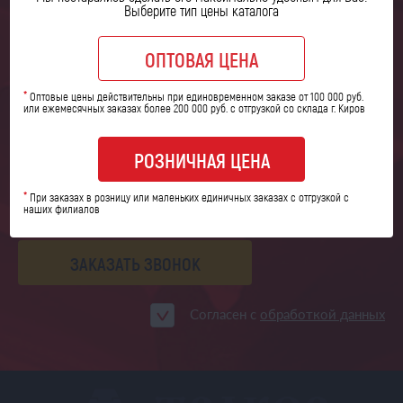
Выберите тип цены каталога
Закажите обратный звонок,
и наши специалисты
ОПТОВАЯ ЦЕНА
свяжутся
с вами в ближайшее время
*
Оптовые цены действительны при единовременном заказе от 100 000 руб.
или ежемесячных заказах более 200 000 руб. с отгрузкой со склада г. Киров
РОЗНИЧНАЯ ЦЕНА
*
При заказах в розницу или маленьких единичных заказах с отгрузкой с
наших филиалов
ЗАКАЗАТЬ ЗВОНОК
Согласен с
обработкой данных