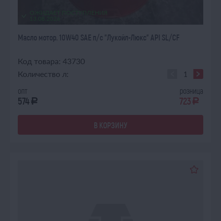
ОЖИДАЕТ ПОСТУПЛЕНИЯ
13.08.2026
Масло мотор. 10W40 SAE п/с "Лукойл-Люкс" API SL/CF
Код товара: 43730
Количество л:
опт
розница
574
723
a
a
В КОРЗИНУ