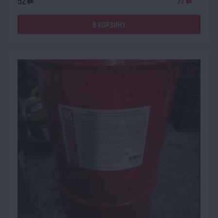
52
77
a
a
В КОРЗИНУ