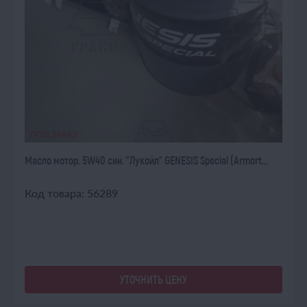
ПОД ЗАКАЗ
Масло мотор. 5W40 син. "Лукойл" GENESIS Special (Armort...
Код товара: 56289
УТОЧНИТЬ ЦЕНУ