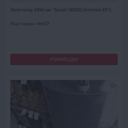
Масло мотор. 5W40 син. "Лукойл" GENESIS Armortech API S...
Код товара: 46622
УТОЧНИТЬ ЦЕНУ