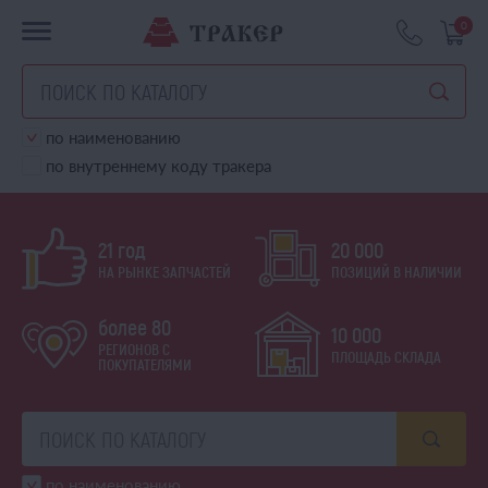
0
по наименованию
по внутреннему коду тракера
21 год
20 000
НА РЫНКЕ ЗАПЧАСТЕЙ
ПОЗИЦИЙ В НАЛИЧИИ
более 80
10 000
РЕГИОНОВ С
ПЛОЩАДЬ СКЛАДА
ПОКУПАТЕЛЯМИ
по наименованию