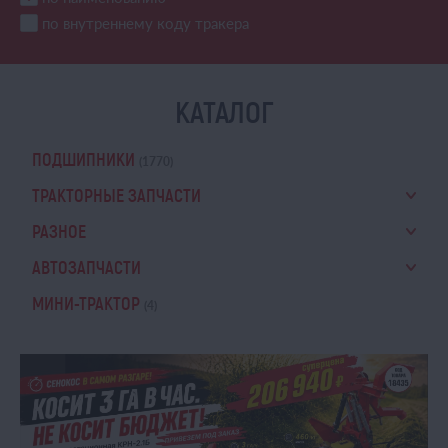
по внутреннему коду тракера
КАТАЛОГ
ПОДШИПНИКИ
(1770)
ТРАКТОРНЫЕ ЗАПЧАСТИ
РАЗНОЕ
АВТОЗАПЧАСТИ
МИНИ-ТРАКТОР
(4)