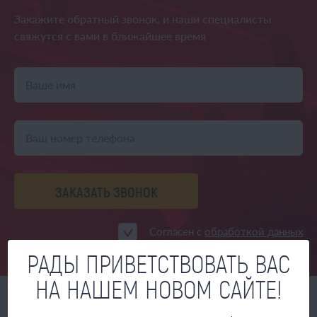
Закажите обратный звонок,
и наши специалисты
свяжутся
с вами в ближайшее время
ЗАКАЗАТЬ ЗВОНОК
Согласен с
обработкой данных
РАДЫ ПРИВЕТСТВОВАТЬ ВАС
НА НАШЕМ НОВОМ САЙТЕ!
НОВОСТИ