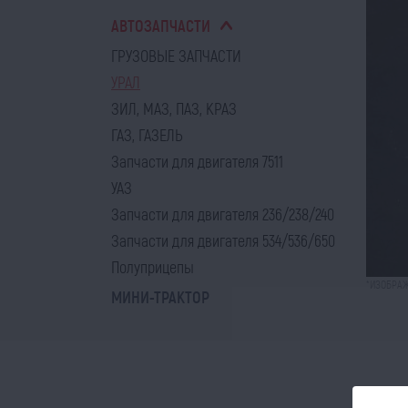
АВТОЗАПЧАСТИ
ГРУЗОВЫЕ ЗАПЧАСТИ
УРАЛ
ЗИЛ, МАЗ, ПАЗ, КРАЗ
ГАЗ, ГАЗЕЛЬ
Запчасти для двигателя 7511
УАЗ
Запчасти для двигателя 236/238/240
Запчасти для двигателя 534/536/650
Полуприцепы
*ИЗОБРАЖ
МИНИ-ТРАКТОР