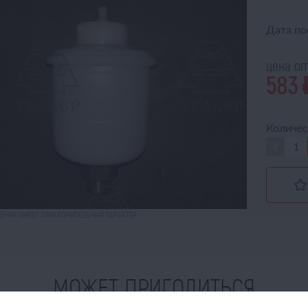
Дата по
цена о
583
Количес
ЕНИЕ ИМЕЕТ ОЗНАКОМИТЕЛЬНЫЙ ХАРАКТЕР
МОЖЕТ ПРИГОДИТЬСЯ