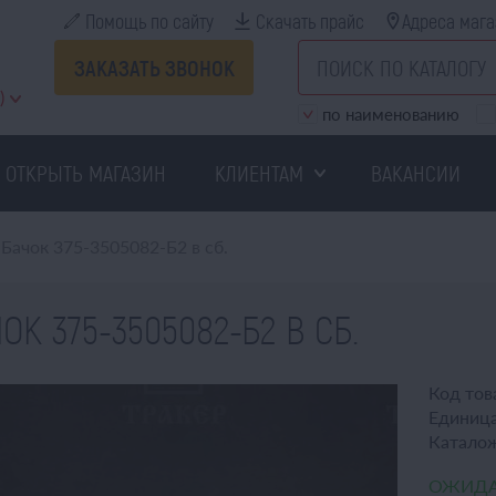
Помощь по сайту
Скачать прайс
Адреса мага
ЗАКАЗАТЬ ЗВОНОК
)
по наименованию
ОТКРЫТЬ МАГАЗИН
КЛИЕНТАМ
ВАКАНСИИ
Бачок 375-3505082-Б2 в сб.
ОК 375-3505082-Б2 В СБ.
Код тов
Единица
Катало
ОЖИДА