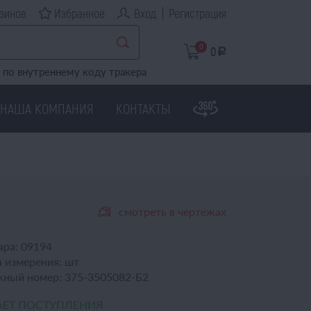
зинов
Избранное
Вход
Регистрация
0
0
a
по внутреннему коду тракера
НАША КОМПАНИЯ
КОНТАКТЫ
смотреть в чертежах
ара:
09194
 измерения:
шт
жный номер:
375-3505082-Б2
ЕТ ПОСТУПЛЕНИЯ