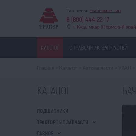
Тип цены:
Выберите тип
8 (800) 444-22-17
г. Кудымкар (Пермский край
КАТАЛОГ
СПРАВОЧНИК ЗАПЧАСТЕЙ
Главная
>
Каталог
>
Автозапчасти
>
УРАЛ
>
КАТАЛОГ
БАЧ
ПОДШИПНИКИ
ТРАКТОРНЫЕ ЗАПЧАСТИ
РАЗНОЕ