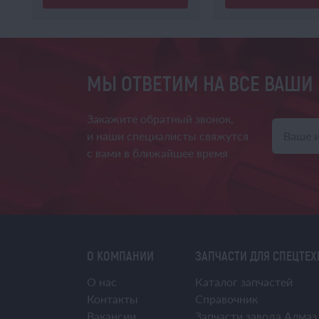
МЫ ОТВЕТИМ НА ВСЕ ВАШИ
Закажите обратный звонок,
и наши специалисты свяжутся
с вами в ближайшее время
О КОМПАНИИ
ЗАПЧАСТИ ДЛЯ СПЕЦТЕ
О нас
Каталог запчастей
Контакты
Справочник
Вакансии
Запчасти завода Алмаз